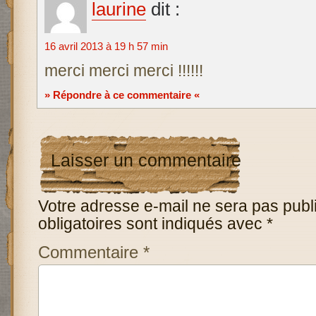
laurine
dit :
16 avril 2013 à 19 h 57 min
merci merci merci !!!!!!
» Répondre à ce commentaire «
Laisser un commentaire
Votre adresse e-mail ne sera pas publ
obligatoires sont indiqués avec
*
Commentaire
*