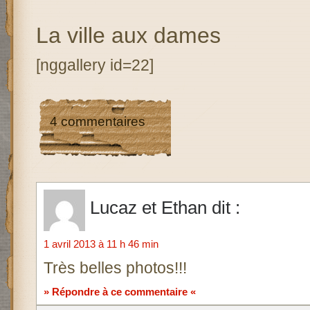
La ville aux dames
[nggallery id=22]
4 commentaires
Lucaz et Ethan
dit :
1 avril 2013 à 11 h 46 min
Très belles photos!!!
» Répondre à ce commentaire «