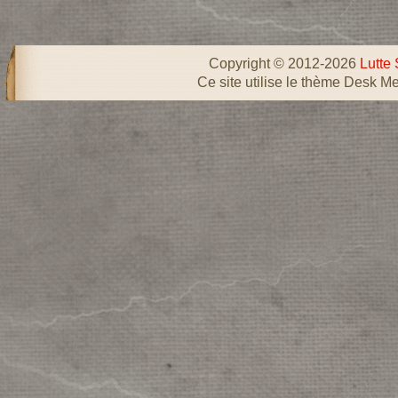
Copyright © 2012-2026
Lutte 
Ce site utilise le thème Desk Me