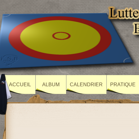
ACCUEIL
ALBUM
CALENDRIER
PRATIQUE