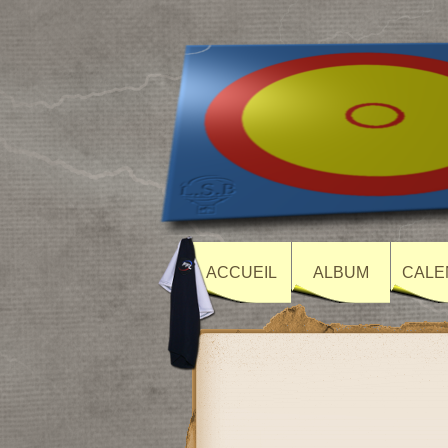
ACCUEIL
ALBUM
CALE