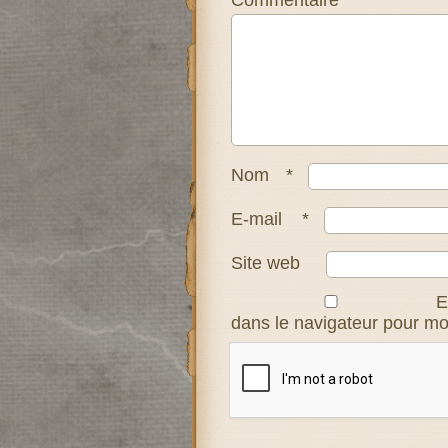
Commentaire
*
Nom
*
E-mail
*
Site web
E
dans le navigateur pour m