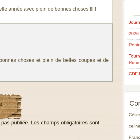
velle année avec plein de bonnes choses !!!!!
Journ
2026
Rentr
Tourn
 bonnes choses et plein de belles coupes et de
Roue
CDF 
Com
e
Célin
 pas publiée.
Les champs obligatoires sont
celin
Fran