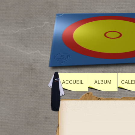
ACCUEIL
ALBUM
CALE