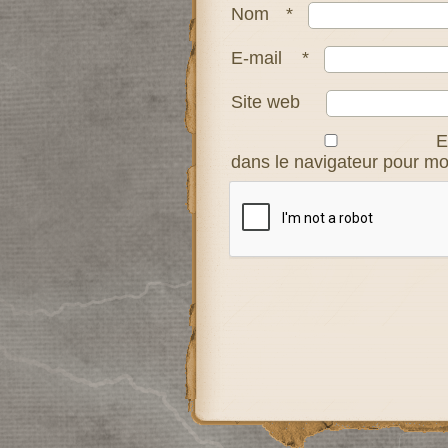
Nom
*
E-mail
*
Site web
E
dans le navigateur pour m