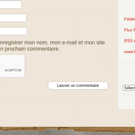
Fédér
Flux 
RSS 
nregistrer mon nom, mon e-mail et mon site
on prochain commentaire.
www.f
Archive