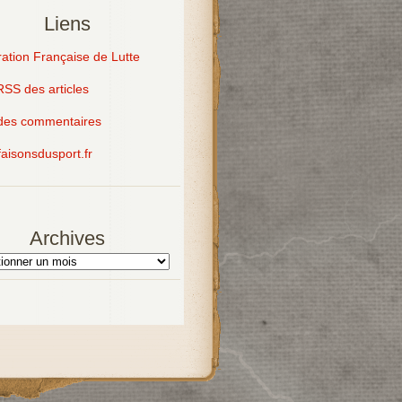
Liens
ation Française de Lutte
RSS des articles
des commentaires
aisonsdusport.fr
Archives
s