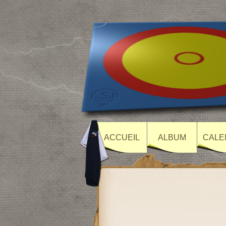
ACCUEIL
ALBUM
CALE