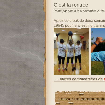
C’est la rentrée
Posté par admin le 5 novembre 2018
Après ce break de deux semain
19h45 pour le wrestling trainin
... autres commentaires de
Laisser un commentair