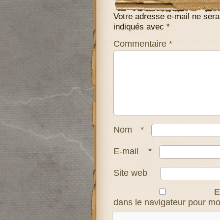
Votre adresse e-mail ne sera
indiqués avec
*
Commentaire
*
Nom
*
E-mail
*
Site web
E
dans le navigateur pour m