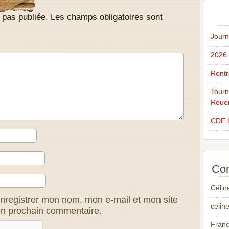
 pas publiée.
Les champs obligatoires sont
Journ
2026
Rentr
Tourn
Roue
CDF 
Com
Célin
nregistrer mon nom, mon e-mail et mon site
celin
on prochain commentaire.
Fran