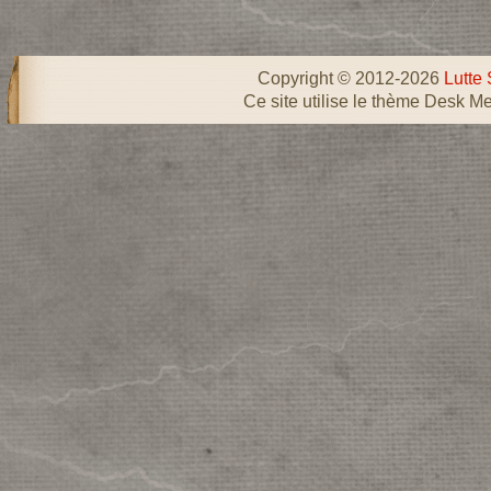
Copyright © 2012-2026
Lutte 
Ce site utilise le thème Desk Me