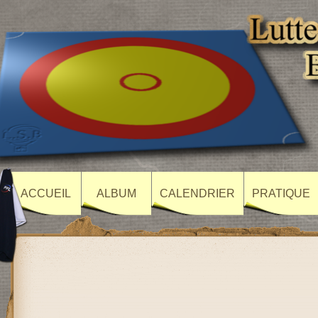
ACCUEIL
ALBUM
CALENDRIER
PRATIQUE