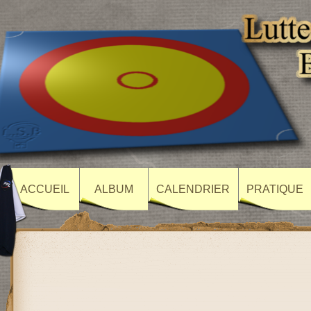
ACCUEIL
ALBUM
CALENDRIER
PRATIQUE