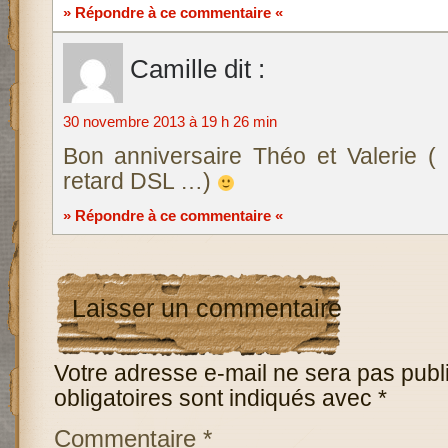
» Répondre à ce commentaire «
Camille
dit :
30 novembre 2013 à 19 h 26 min
Bon anniversaire Théo et Valerie (
retard DSL …)
» Répondre à ce commentaire «
Laisser un commentaire
Votre adresse e-mail ne sera pas publ
obligatoires sont indiqués avec
*
Commentaire
*