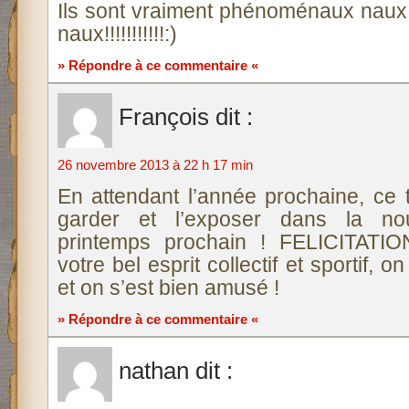
Ils sont vraiment phénoménaux nau
naux!!!!!!!!!!!:)
» Répondre à ce commentaire «
François
dit :
26 novembre 2013 à 22 h 17 min
En attendant l’année prochaine, ce 
garder et l’exposer dans la nou
printemps prochain ! FELICITATI
votre bel esprit collectif et sportif, o
et on s’est bien amusé !
» Répondre à ce commentaire «
nathan
dit :