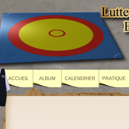
ACCUEIL
ALBUM
CALENDRIER
PRATIQUE