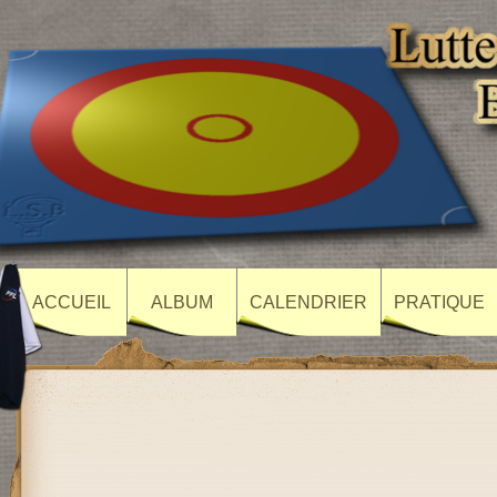
ACCUEIL
ALBUM
CALENDRIER
PRATIQUE