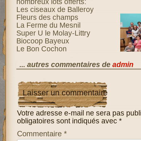
nombreux lots offerts:
Les ciseaux de Balleroy
Fleurs des champs
La Ferme du Mesnil
Super U le Molay-Littry
Biocoop Bayeux
Le Bon Cochon
... autres commentaires de
admin
Laisser un commentaire
Votre adresse e-mail ne sera pas publ
obligatoires sont indiqués avec
*
Commentaire
*