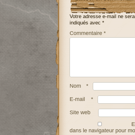
Votre adresse e-mail ne sera
indiqués avec
*
Commentaire
*
Nom
*
E-mail
*
Site web
E
dans le navigateur pour m