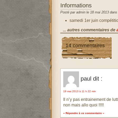
Informations
Posté par admin le 18 mai 2013 dan
samedi 1er juin compétitio
... autres commentaires de
14 commentaires
paul
dit :
19 mai 2013 à 11 h 22 min
Il n’y pas entrainement de lu
non mais allo quoi !!!!!
» Répondre à ce commentaire «