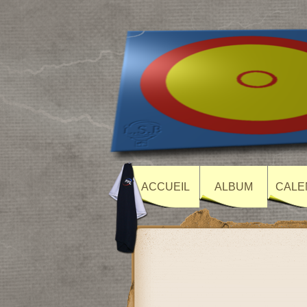
ACCUEIL
ALBUM
CALE