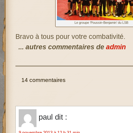
Le groupe ‘Poussin-Benjamin’ du LSB
Bravo à tous pour votre combativité.
... autres commentaires de
admin
14 commentaires
paul
dit :
9 novembre 2013 à 12 h 31 min