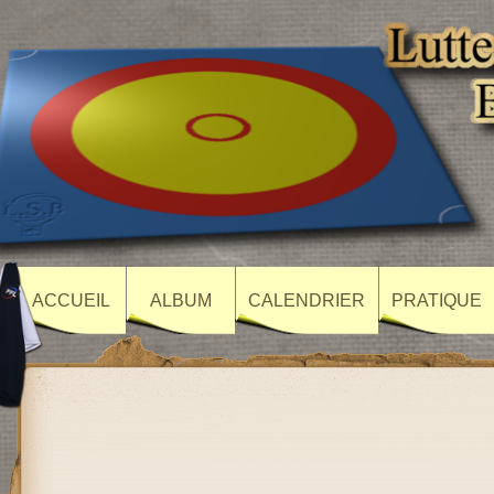
ACCUEIL
ALBUM
CALENDRIER
PRATIQUE