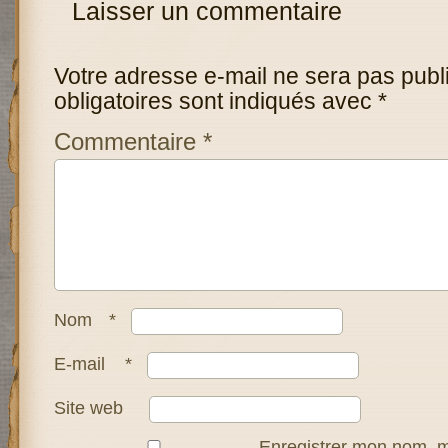
Laisser un commentaire
Votre adresse e-mail ne sera pas publ
obligatoires sont indiqués avec
*
Commentaire
*
Nom
*
E-mail
*
Site web
Enregistrer mon nom, m