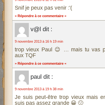
Snif je peux pas venir :'(
» Répondre à ce commentaire «
v@l
dit :
9 novembre 2013 à 16 h 19 min
trop vieux Paul 😉 … mais tu vas po
aux TQF
» Répondre à ce commentaire «
paul
dit :
9 novembre 2013 à 19 h 38 min
Je suis peut-être trop vieux mais e
suis pas assez grande 😀 🙁