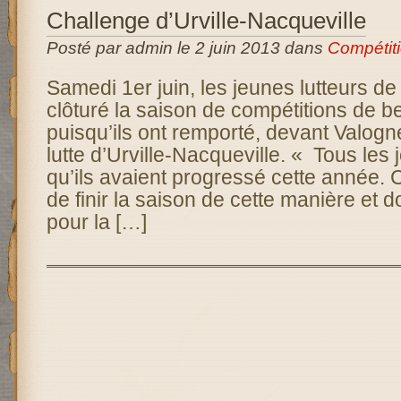
Challenge d’Urville-Nacqueville
Posté par admin le 2 juin 2013 dans
Compétit
Samedi 1er juin, les jeunes lutteurs de
clôturé la saison de compétitions de b
puisqu’ils ont remporté, devant Valogne
lutte d’Urville-Nacqueville. « Tous les
qu’ils avaient progressé cette année. C
de finir la saison de cette manière et d
pour la […]