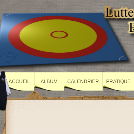
ACCUEIL
ALBUM
CALENDRIER
PRATIQUE