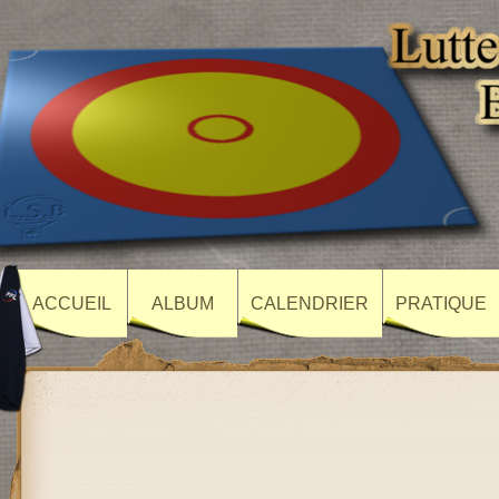
ACCUEIL
ALBUM
CALENDRIER
PRATIQUE