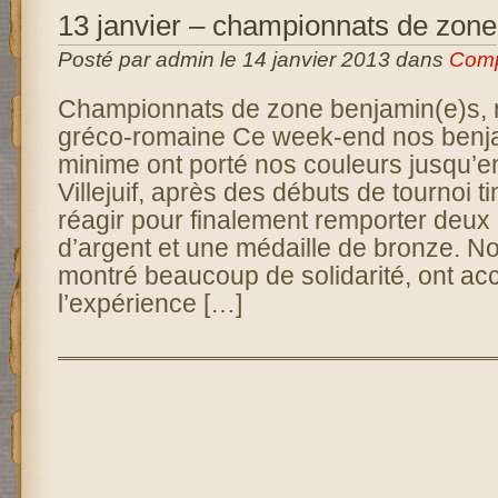
13 janvier – championnats de zone
Posté par admin le 14 janvier 2013 dans
Comp
Championnats de zone benjamin(e)s, m
gréco-romaine Ce week-end nos benja
minime ont porté nos couleurs jusqu’en
Villejuif, après des débuts de tournoi ti
réagir pour finalement remporter deux
d’argent et une médaille de bronze. N
montré beaucoup de solidarité, ont a
l’expérience […]