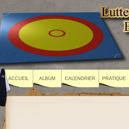
ACCUEIL
ALBUM
CALENDRIER
PRATIQUE