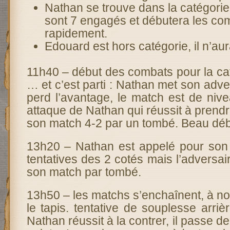
Nathan se trouve dans la catégorie 
sont 7 engagés et débutera les co
rapidement.
Edouard est hors catégorie, il n’au
11h40 – début des combats pour la ca
… et c’est parti : Nathan met son adve
perd l’avantage, le match est de niv
attaque de Nathan qui réussit à prendre
son match 4-2 par un tombé. Beau déb
13h20 – Nathan est appelé pour son
tentatives des 2 cotés mais l’adversai
son match par tombé.
13h50 – les matchs s’enchaînent, à n
le tapis. tentative de souplesse arriè
Nathan réussit à la contrer, il passe d