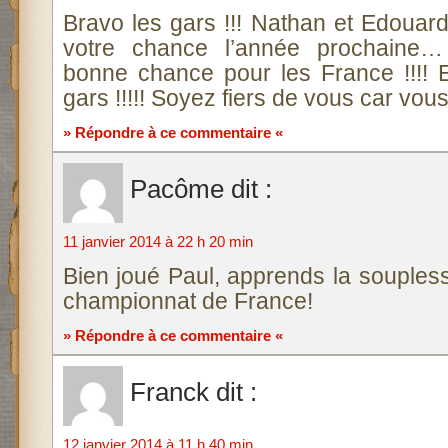
Bravo les gars !!! Nathan et Edouar
votre chance l’année prochaine…
bonne chance pour les France !!!! 
gars !!!!! Soyez fiers de vous car vous 
» Répondre à ce commentaire «
Pacôme
dit :
11 janvier 2014 à 22 h 20 min
Bien joué Paul, apprends la soupless
championnat de France!
» Répondre à ce commentaire «
Franck
dit :
12 janvier 2014 à 11 h 40 min