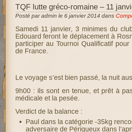
TQF lutte gréco-romaine – 11 janvi
Posté par admin le 6 janvier 2014 dans
Compé
Samedi 11 janvier, 3 minimes du club
Edouard feront le déplacement à Ros
participer au Tournoi Qualificatif pou
de France.
Le voyage s’est bien passé, la nuit aus
9h00 : ils sont en tenue, et prêt à pas
médicale et la pesée.
Verdict de la balance :
Paul dans la catégorie -35kg renco
adversaire de Périgueux dans l’ap