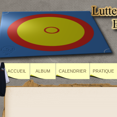
ACCUEIL
ALBUM
CALENDRIER
PRATIQUE