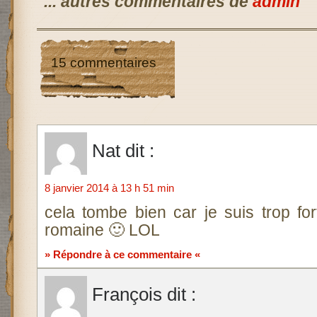
... autres commentaires de
admin
15 commentaires
Nat
dit :
8 janvier 2014 à 13 h 51 min
cela tombe bien car je suis trop for
romaine 🙂 LOL
» Répondre à ce commentaire «
François
dit :