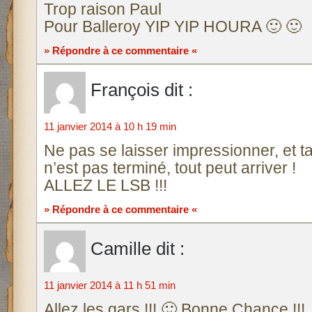
Trop raison Paul
Pour Balleroy YIP YIP HOURA 🙂 🙂
» Répondre à ce commentaire «
François
dit :
11 janvier 2014 à 10 h 19 min
Ne pas se laisser impressionner, et t
n’est pas terminé, tout peut arriver !
ALLEZ LE LSB !!!
» Répondre à ce commentaire «
Camille
dit :
11 janvier 2014 à 11 h 51 min
Allez les gars !!! 🙂 Bonne Chance !!!